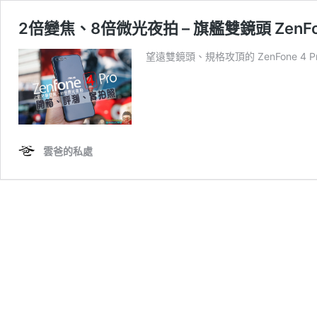
2倍變焦、8倍微光夜拍 – 旗艦雙鏡頭 ZenFo
望遠雙鏡頭、規格攻頂的 ZenFone 4 Pr
雲爸的私處