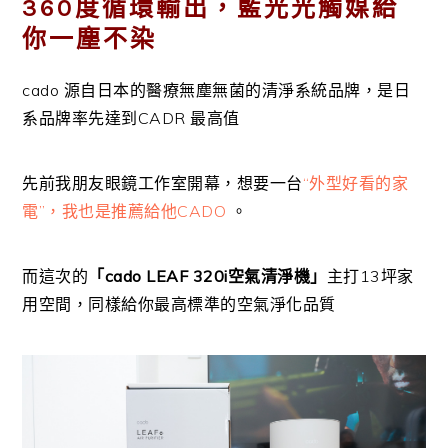
360度循環輸出，藍光光觸媒給
你一塵不染
cado 源自日本的醫療無塵無菌的清淨系統品牌，是日
系品牌率先達到CADR 最高值
先前我朋友眼鏡工作室開幕，想要一台
“外型好看的家
電”，我也是推薦給他CADO
。
而這次的
「cado LEAF 320i空氣清淨機」
主打13坪家
用空間，同樣給你最高標準的空氣淨化品質