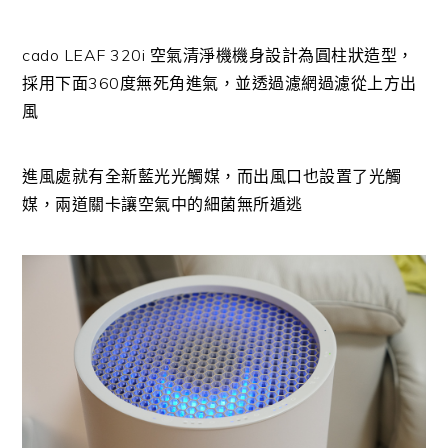
cado LEAF 320i 空氣清淨機機身設計為圓柱狀造型，
採用下面360度無死角進氣，並透過濾網過濾從上方出
風
進風處就有全新藍光光觸媒，而出風口也設置了光觸
媒，兩道關卡讓空氣中的細菌無所遁逃