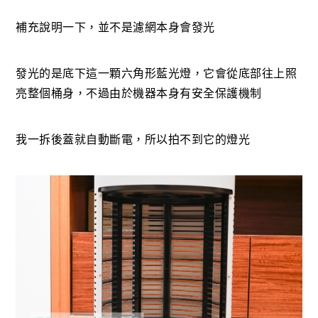
補充說明一下，並不是濾網本身會發光
發光的是底下這一顆六角形藍光燈，它會從底部往上照
亮整個桶身，不過由於機器本身有安全保護機制
我一拆後蓋就自動斷電，所以拍不到它的燈光