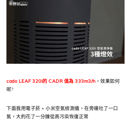
cado LEAF 320i的 CADR 值為 333m3/h
，效果如何
呢?
下面我用電子菸 + 小米空氣檢測儀，在旁邊吐了一口
氣，大約花了一分鐘從高污染恢復正常