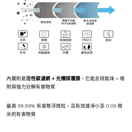
內層則是
活性碳濾網 + 光觸媒覆膜
，它能去除氣味 + 吸
附與強力分解有害物質
最高 99.99% 有害懸浮微粒，且有效濾淨小至 0.09 微
米的有害物質