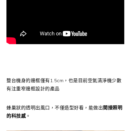
整台機身的邊框僅有1.5cm，也是目前空氣清淨機少數
有注重窄邊框設計的產品
蜂巢狀的透明出風口，不僅造型好看，能做出
間接照明
的科技感
。