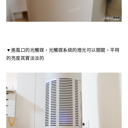
▼進風口的光觸媒，光觸媒系統的燈光可以開關，平時
的亮度其實淡淡的