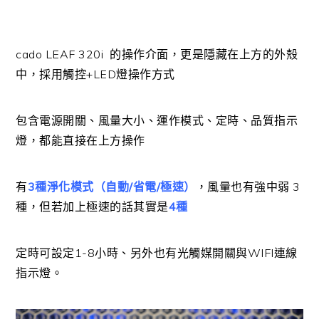
cado LEAF 320i 的操作介面，更是隱藏在上方的外殼
中，採用觸控+LED燈操作方式
包含電源開關、風量大小、運作模式、定時、品質指示
燈，都能直接在上方操作
有
3種淨化模式（自動/省電/極速）
，風量也有強中弱 3
種，但若加上極速的話其實是
4種
定時可設定1-8小時、另外也有光觸媒開關與WIFI連線
指示燈。