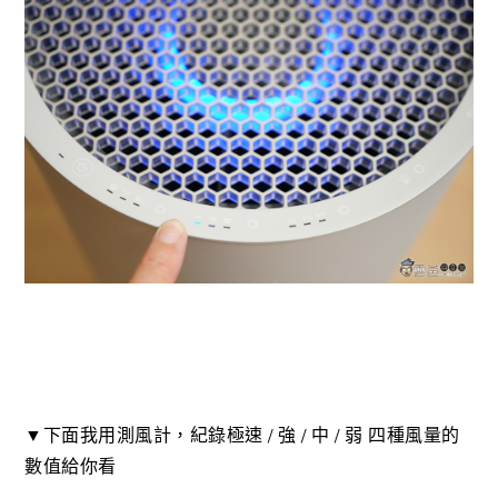
▼下面我用測風計，紀錄極速 / 強 / 中 / 弱 四種風量的
數值給你看