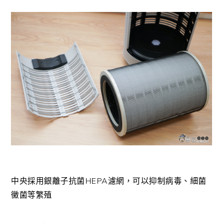
中央採用銀離子抗菌HEPA濾網，可以抑制病毒、細菌
黴菌等繁殖